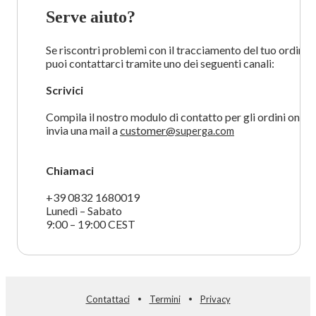
Serve aiuto?
Se riscontri problemi con il tracciamento del tuo ordine, 
puoi contattarci tramite uno dei seguenti canali:
Scrivici
Compila il nostro modulo di contatto per gli ordini online
invia una mail a 
customer@s
uperga.com
Chiamaci
+39 0832 1680019
Lunedì – Sabato
9:00 – 19:00 CEST
Contattaci
Termini
Privacy